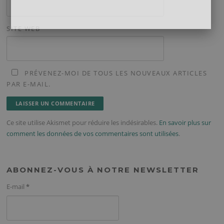
SITE WEB
PRÉVENEZ-MOI DE TOUS LES NOUVEAUX ARTICLES
PAR E-MAIL.
Ce site utilise Akismet pour réduire les indésirables.
En savoir plus sur
comment les données de vos commentaires sont utilisées
.
ABONNEZ-VOUS À NOTRE NEWSLETTER
E-mail
*