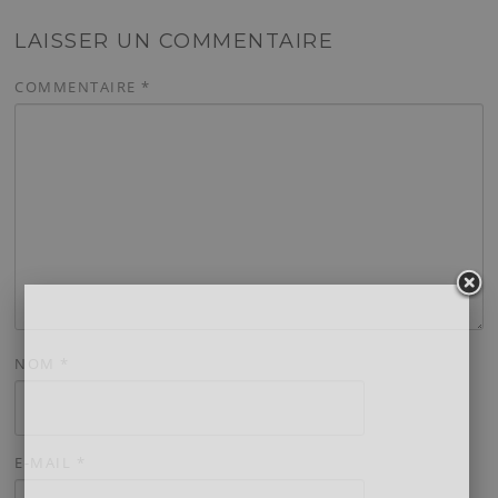
LAISSER UN COMMENTAIRE
COMMENTAIRE
*
NOM
*
E-MAIL
*