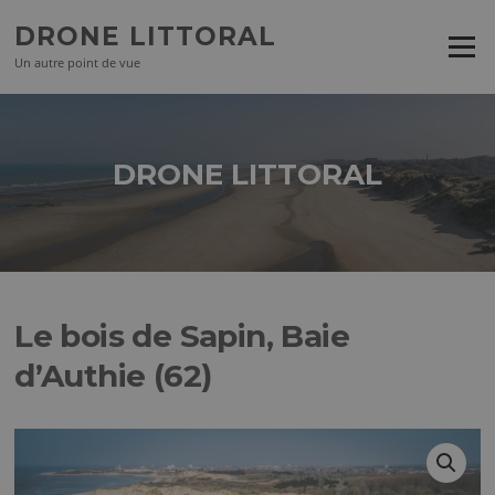
Aller
DRONE LITTORAL
au
Menu
contenu
Un autre point de vue
DRONE LITTORAL
Le bois de Sapin, Baie
d’Authie (62)