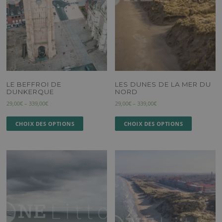
LE BEFFROI DE
LES DUNES DE LA MER DU
DUNKERQUE
NORD
29,00
€
–
339,00
€
29,00
€
–
339,00
€
CHOIX DES OPTIONS
CHOIX DES OPTIONS