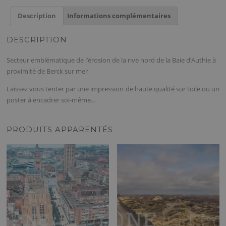
de
Sapin,
Description
Informations complémentaires
Baie
d'Authie
DESCRIPTION
(62)
Secteur emblématique de l’érosion de la rive nord de la Baie d’Authie à
proximité de Berck sur mer
Laissez vous tenter par une impression de haute qualité sur toile ou un
poster à encadrer soi-même…
PRODUITS APPARENTÉS