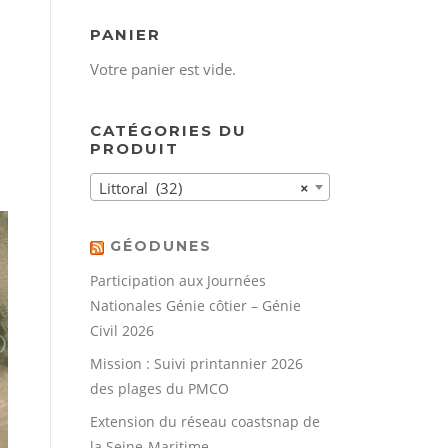
PANIER
Votre panier est vide.
CATÉGORIES DU
PRODUIT
Littoral (32)
×
GÉODUNES
Participation aux Journées
Nationales Génie côtier – Génie
Civil 2026
Mission : Suivi printannier 2026
des plages du PMCO
Extension du réseau coastsnap de
la Seine-Maritime