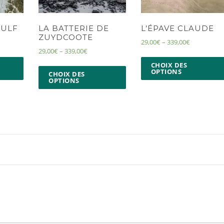
WULF
LA BATTERIE DE
L’ÉPAVE CLAUDE
ZUYDCOOTE
29,00
€
–
339,00
€
29,00
€
–
339,00
€
CHOIX DES
OPTIONS
CHOIX DES
OPTIONS