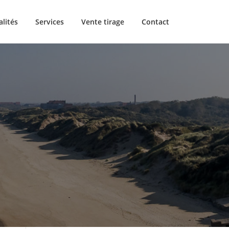
alités
Services
Vente tirage
Contact