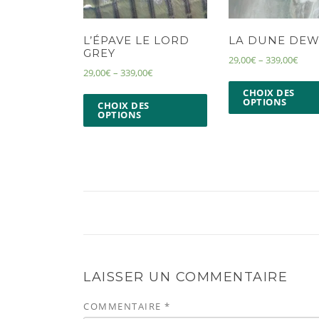
L’ÉPAVE LE LORD
LA DUNE DE
GREY
29,00
€
–
339,00
€
29,00
€
–
339,00
€
CHOIX DES
OPTIONS
CHOIX DES
OPTIONS
LAISSER UN COMMENTAIRE
COMMENTAIRE
*