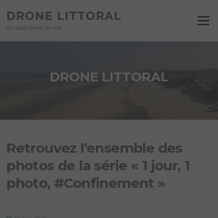
Aller
DRONE LITTORAL
au
Menu
contenu
Un autre point de vue
DRONE LITTORAL
Retrouvez l’ensemble des
photos de la série « 1 jour, 1
photo, #Confinement »