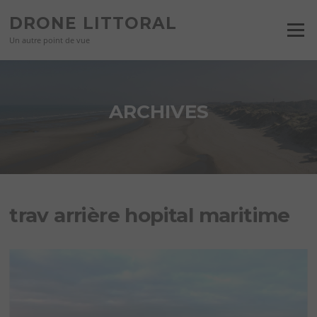
Aller
DRONE LITTORAL
au
Menu
contenu
Un autre point de vue
ARCHIVES
trav arrière hopital maritime