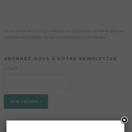
Ce site utilise Akismet pour réduire les indésirables.
En savoir plus sur
comment les données de vos commentaires sont utilisées
.
ABONNEZ-VOUS À NOTRE NEWSLETTER
E-mail
*