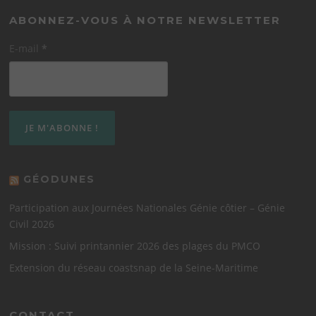
ABONNEZ-VOUS À NOTRE NEWSLETTER
E-mail
*
GÉODUNES
Participation aux Journées Nationales Génie côtier – Génie
Civil 2026
Mission : Suivi printannier 2026 des plages du PMCO
Extension du réseau coastsnap de la Seine-Maritime
CONTACT