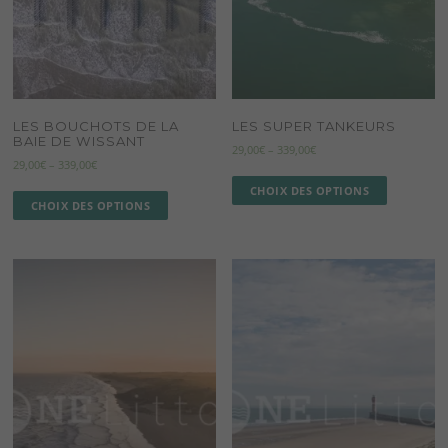
LES BOUCHOTS DE LA
LES SUPER TANKEURS
BAIE DE WISSANT
29,00
€
–
339,00
€
29,00
€
–
339,00
€
CHOIX DES OPTIONS
CHOIX DES OPTIONS