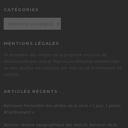
CATÉGORIES
Catégories
MENTIONS LÉGALES
©L’ensemble des images est la propriété exclusive de
Géodunes/Drone Littoral. Pour toute utilisation commerciale
ou non, veuillez me contacter par mail ou via le formulaire de
contact.
ARTICLES RÉCENTS
Retrouvez l’ensemble des photos de la série « 1 jour, 1 photo,
#Confinement »
Mission : Relevé topographique des massifs dunaires de la