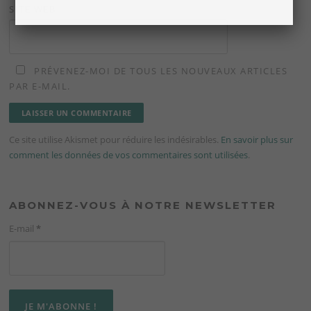
SITE WEB
PRÉVENEZ-MOI DE TOUS LES NOUVEAUX ARTICLES
PAR E-MAIL.
Ce site utilise Akismet pour réduire les indésirables.
En savoir plus sur
comment les données de vos commentaires sont utilisées
.
ABONNEZ-VOUS À NOTRE NEWSLETTER
E-mail
*