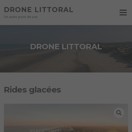
Aller
DRONE LITTORAL
au
Menu
contenu
Un autre point de vue
DRONE LITTORAL
Rides glacées