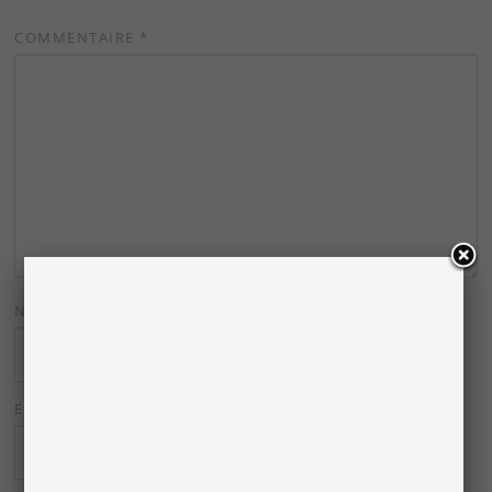
COMMENTAIRE
*
NOM
*
E-MAIL
*