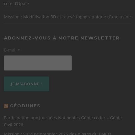
côte d’Opale
Mission : Modélisation 3D et relevé topographique d’une usine
ABONNEZ-VOUS À NOTRE NEWSLETTER
E-mail
*
GÉODUNES
Participation aux Journées Nationales Génie côtier – Génie
Civil 2026
Mission : Suivi printannier 2026 des plages du PMCO