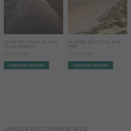
LEVER DE SOLEIL SUR LA
LA JETÉE DE ST POL SUR
DUNE DEWULF
MER
29,00
€
–
339,00
€
29,00
€
–
339,00
€
CHOIX DES OPTIONS
CHOIX DES OPTIONS
LAISSER UN COMMENTAIRE