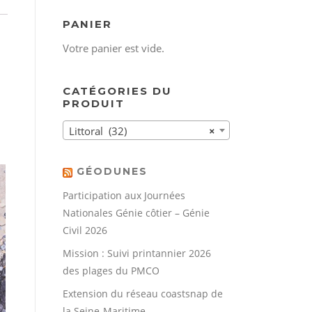
PANIER
Votre panier est vide.
CATÉGORIES DU
PRODUIT
Littoral (32)
×
GÉODUNES
Participation aux Journées
Nationales Génie côtier – Génie
Civil 2026
Mission : Suivi printannier 2026
des plages du PMCO
Extension du réseau coastsnap de
la Seine-Maritime