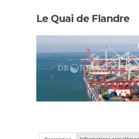
Le Quai de Flandre
Description
Informations complémen