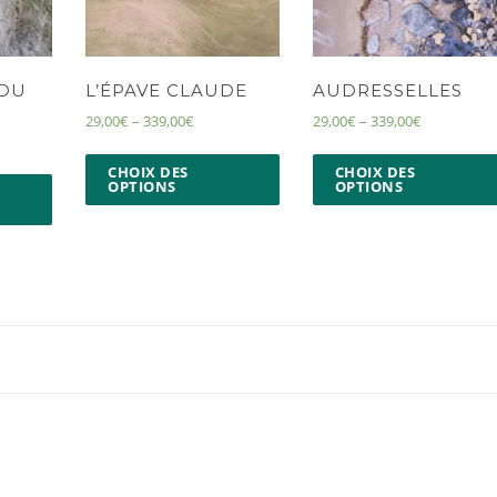
 DU
L’ÉPAVE CLAUDE
AUDRESSELLES
29,00
€
–
339,00
€
29,00
€
–
339,00
€
CHOIX DES
CHOIX DES
OPTIONS
OPTIONS