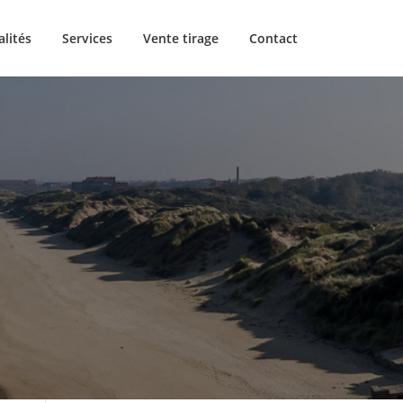
alités
Services
Vente tirage
Contact