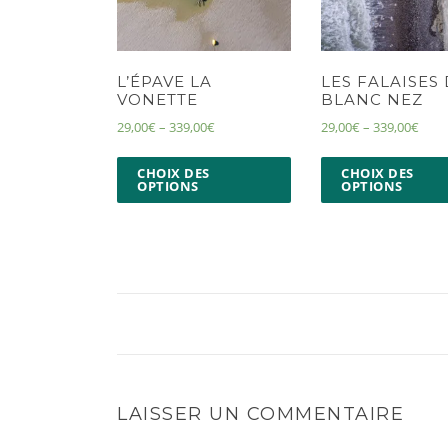
L’ÉPAVE LA
LES FALAISES
VONETTE
BLANC NEZ
29,00
€
–
339,00
€
29,00
€
–
339,00
€
CHOIX DES
CHOIX DES
OPTIONS
OPTIONS
LAISSER UN COMMENTAIRE