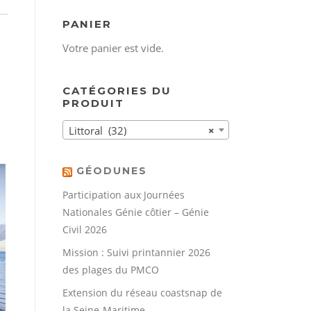
PANIER
Votre panier est vide.
CATÉGORIES DU
PRODUIT
Littoral (32)
×
GÉODUNES
Participation aux Journées
Nationales Génie côtier – Génie
Civil 2026
Mission : Suivi printannier 2026
des plages du PMCO
Extension du réseau coastsnap de
la Seine-Maritime