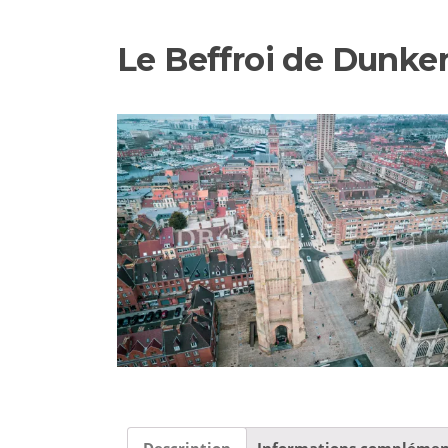
Le Beffroi de Dunke
Description
Informations complémen