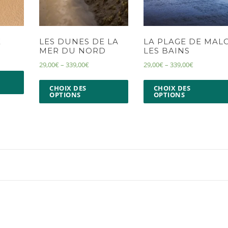
E
LES DUNES DE LA
LA PLAGE DE MAL
MER DU NORD
LES BAINS
29,00
€
–
339,00
€
29,00
€
–
339,00
€
CHOIX DES
CHOIX DES
OPTIONS
OPTIONS