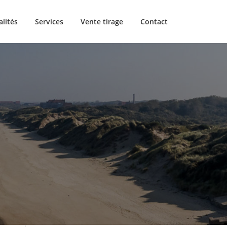
alités
Services
Vente tirage
Contact