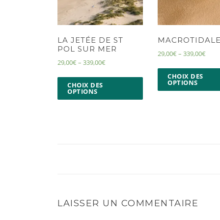
LA JETÉE DE ST
MACROTIDAL
POL SUR MER
29,00
€
–
339,00
€
29,00
€
–
339,00
€
CHOIX DES
OPTIONS
CHOIX DES
OPTIONS
LAISSER UN COMMENTAIRE