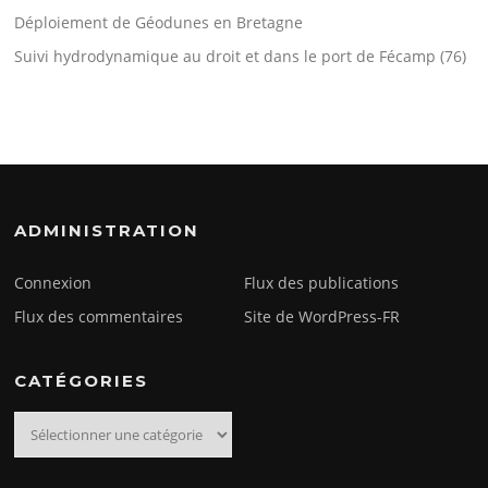
Déploiement de Géodunes en Bretagne
Suivi hydrodynamique au droit et dans le port de Fécamp (76)
ADMINISTRATION
Connexion
Flux des publications
Flux des commentaires
Site de WordPress-FR
CATÉGORIES
Catégories