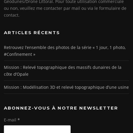
Géodunes/Drone Littoral. Pour toute utilisation commerciale
ou non, veuillez me contacter par mail ou via le formulaire de
contact.
ARTICLES RÉCENTS
Retrouvez l’ensemble des photos de la série « 1 jour, 1 photo,
#Confinement »
Mission : Relevé topographique des massifs dunaires de la
côte d’Opale
Mission : Modélisation 3D et relevé topographique d’une usine
ABONNEZ-VOUS À NOTRE NEWSLETTER
E-mail
*