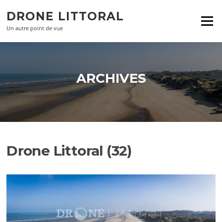
Aller
DRONE LITTORAL
au
Menu
contenu
Un autre point de vue
ARCHIVES
Drone Littoral (32)