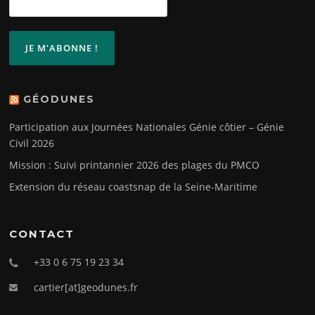
GÉODUNES
Participation aux Journées Nationales Génie côtier – Génie
Civil 2026
Mission : Suivi printannier 2026 des plages du PMCO
Extension du réseau coastsnap de la Seine-Maritime
CONTACT
+33 0 6 75 19 23 34
cartier[at]geodunes.fr