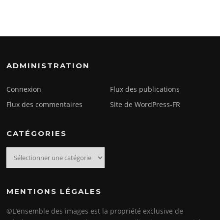
ADMINISTRATION
Connexion
Flux des publications
Flux des commentaires
Site de WordPress-FR
CATÉGORIES
Catégories
MENTIONS LÉGALES
©L’ensemble des images est la propriété exclusive de