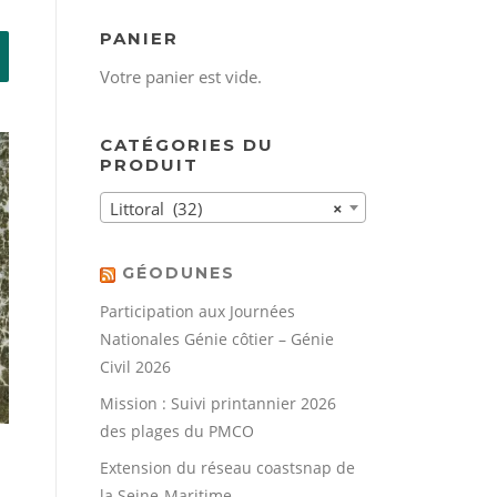
PANIER
Votre panier est vide.
CATÉGORIES DU
PRODUIT
Littoral (32)
×
GÉODUNES
Participation aux Journées
Nationales Génie côtier – Génie
Civil 2026
Mission : Suivi printannier 2026
des plages du PMCO
Extension du réseau coastsnap de
la Seine-Maritime