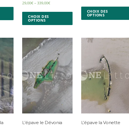
29,00
€
–
339,00
€
CHOIX DES
OPTIONS
CHOIX DES
OPTIONS
la
L’épave le Dévonia
L’épave la Vonette