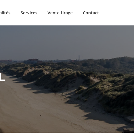
alités
Services
Vente tirage
Contact
L