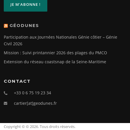
GÉODUNES
Participation aux Journées Nationales Génie côtier – Génie
Civil 2026
Mission : Suivi printannier 2026 des plages du PMCO
Extension du réseau coastsnap de la Seine-Maritime
CONTACT
+33 0 6 75 19 23 34
cartier[at]geodunes.fr
Copyright © © 2026. Tous droits réservés.