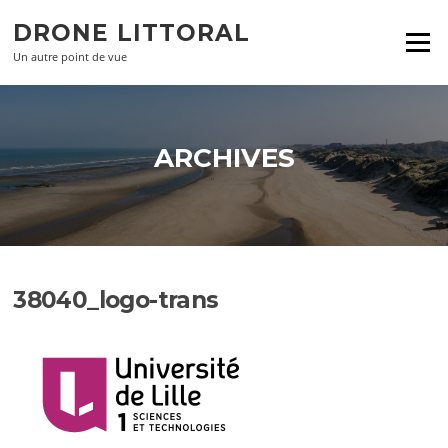
Aller
DRONE LITTORAL
au
Menu
contenu
Un autre point de vue
ARCHIVES
38040_logo-trans