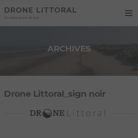
Aller
DRONE LITTORAL
au
Menu
contenu
Un autre point de vue
ARCHIVES
Drone Littoral_sign noir