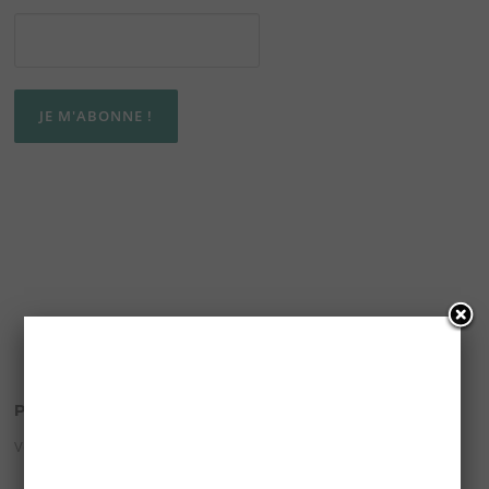
PANIER
Votre panier est vide.