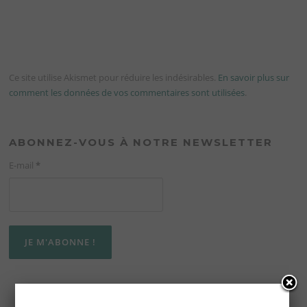
Ce site utilise Akismet pour réduire les indésirables.
En savoir plus sur
comment les données de vos commentaires sont utilisées
.
ABONNEZ-VOUS À NOTRE NEWSLETTER
E-mail
*