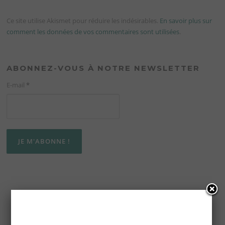
Ce site utilise Akismet pour réduire les indésirables.
En savoir plus sur
comment les données de vos commentaires sont utilisées
.
ABONNEZ-VOUS À NOTRE NEWSLETTER
E-mail
*