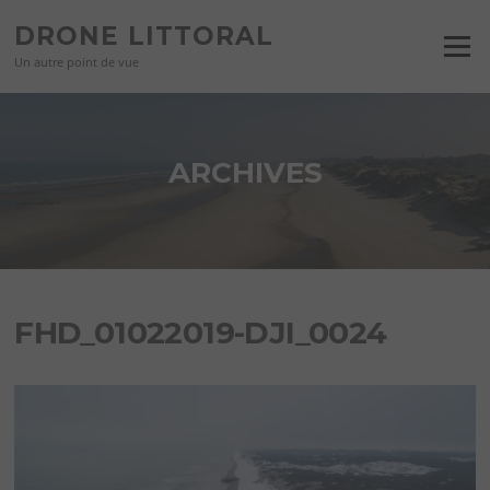
Aller
DRONE LITTORAL
au
Menu
contenu
Un autre point de vue
ARCHIVES
FHD_01022019-DJI_0024