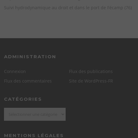
Suivi hydrodynamique au droit et dans le port de Fécamp (76)
ADMINISTRATION
Connexion
Flux des publications
Flux des commentaires
Site de WordPress-FR
CATÉGORIES
Catégories
MENTIONS LÉGALES