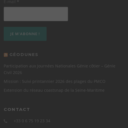
E-mail
*
GÉODUNES
Participation aux Journées Nationales Génie côtier – Génie
Civil 2026
Mission : Suivi printannier 2026 des plages du PMCO
Extension du réseau coastsnap de la Seine-Maritime
CONTACT
+33 0 6 75 19 23 34