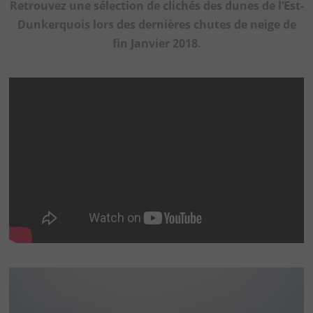
Retrouvez une sélection de clichés des dunes de l’Est-
Dunkerquois lors des dernières chutes de neige de
fin Janvier 2018.