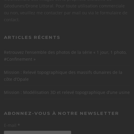
Géodunes/Drone Littoral. Pour toute utilisation commerciale
ou non, veuillez me contacter par mail ou via le formulaire de
contact.
ARTICLES RÉCENTS
Retrouvez l’ensemble des photos de la série « 1 jour, 1 photo,
#Confinement »
Mission : Relevé topographique des massifs dunaires de la
côte d’Opale
Mission : Modélisation 3D et relevé topographique d’une usine
ABONNEZ-VOUS À NOTRE NEWSLETTER
E-mail
*