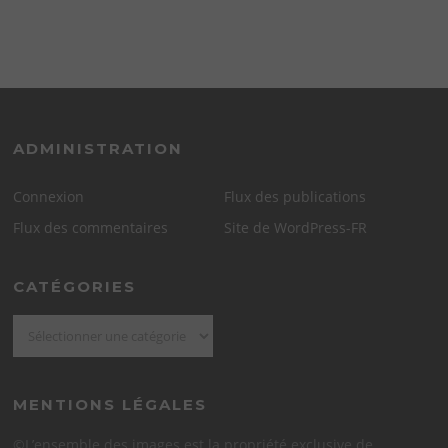
ADMINISTRATION
Connexion
Flux des publications
Flux des commentaires
Site de WordPress-FR
CATÉGORIES
Catégories
MENTIONS LÉGALES
©L’ensemble des images est la propriété exclusive de