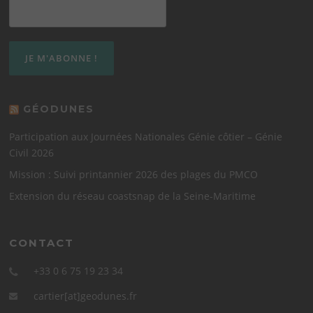
GÉODUNES
Participation aux Journées Nationales Génie côtier – Génie
Civil 2026
Mission : Suivi printannier 2026 des plages du PMCO
Extension du réseau coastsnap de la Seine-Maritime
CONTACT
+33 0 6 75 19 23 34
cartier[at]geodunes.fr