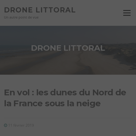
Aller
DRONE LITTORAL
au
Menu
contenu
Un autre point de vue
DRONE LITTORAL
En vol : les dunes du Nord de
la France sous la neige
11 février 2019