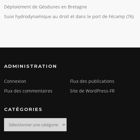
Déploiement de Géodunes en Bretagne
Suivi hydrodynamique au droit et dans le port de Fécamp (76)
ADMINISTRATION
Connexion
Flux des publications
Flux des commentaires
Site de WordPress-FR
CATÉGORIES
Catégories