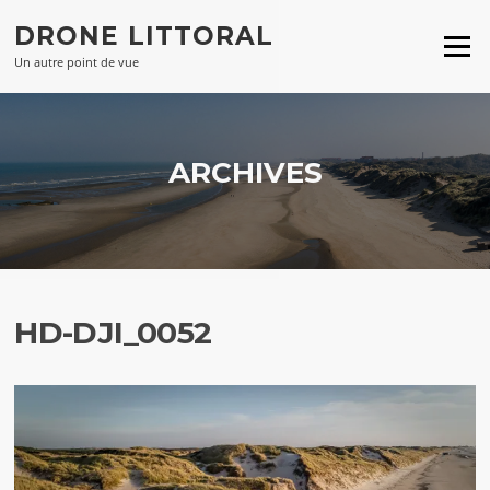
Aller
DRONE LITTORAL
au
Menu
contenu
Un autre point de vue
ARCHIVES
HD-DJI_0052