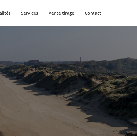
alités
Services
Vente tirage
Contact