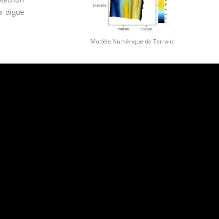
a digue
Modèle Numérique de Terrain