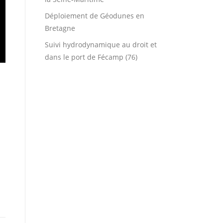
Déploiement de Géodunes en
Bretagne
Suivi hydrodynamique au droit et
dans le port de Fécamp (76)