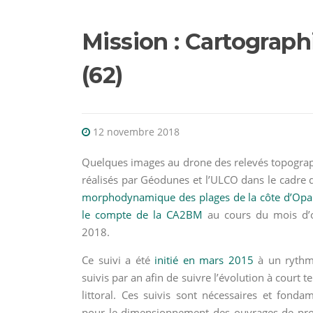
Mission : Cartograph
(62)
12 novembre 2018
Quelques images au drone des relevés topogra
réalisés par Géodunes et l’ULCO dans le cadre
morphodynamique des plages de la côte d’Opa
le compte de la CA2BM
au cours du mois d’
2018.
Ce suivi a été
initié en mars 2015
à un rythm
suivis par an afin de suivre l’évolution à court 
littoral. Ces suivis sont nécessaires et fonda
pour le dimensionnement des ouvrages de pro