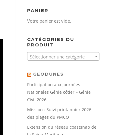
PANIER
Votre panier est vide.
CATÉGORIES DU
PRODUIT
Sélectionner une catégorie
GÉODUNES
Participation aux Journées
Nationales Génie côtier – Génie
Civil 2026
Mission : Suivi printannier 2026
des plages du PMCO
Extension du réseau coastsnap de
la Seine-Maritime