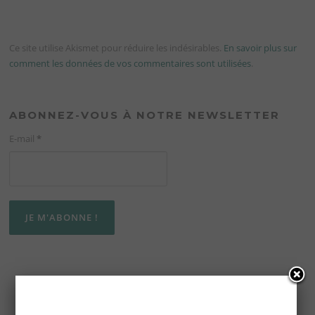
Ce site utilise Akismet pour réduire les indésirables.
En savoir plus sur
comment les données de vos commentaires sont utilisées
.
ABONNEZ-VOUS À NOTRE NEWSLETTER
E-mail
*