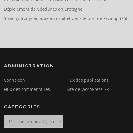
Déploiement de Géodunes en Bretagne
Suivi hydrodynamique au droit et dans le port de Fécamp (76)
ADMINISTRATION
Connexion
Flux des publications
Flux des commentaires
Site de WordPress-FR
CATÉGORIES
Catégories