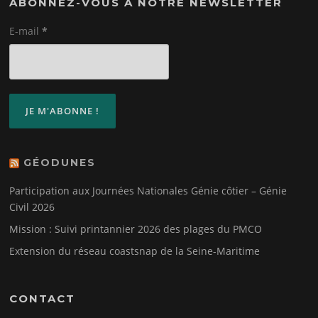
ABONNEZ-VOUS À NOTRE NEWSLETTER
E-mail
*
GÉODUNES
Participation aux Journées Nationales Génie côtier – Génie
Civil 2026
Mission : Suivi printannier 2026 des plages du PMCO
Extension du réseau coastsnap de la Seine-Maritime
CONTACT