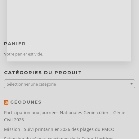
PANIER
Votre panier est vide.
CATÉGORIES DU PRODUIT
Sélectionner une catégorie
GÉODUNES
Participation aux Journées Nationales Génie côtier – Génie
Civil 2026
Mission : Suivi printannier 2026 des plages du PMCO
Extension du réseau coastsnap de la Seine-Maritime